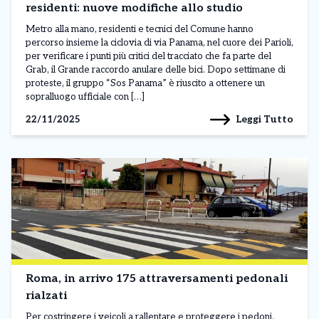
residenti: nuove modifiche allo studio
Metro alla mano, residenti e tecnici del Comune hanno
percorso insieme la ciclovia di via Panama, nel cuore dei Parioli,
per verificare i punti più critici del tracciato che fa parte del
Grab, il Grande raccordo anulare delle bici. Dopo settimane di
proteste, il gruppo “Sos Panama” è riuscito a ottenere un
sopralluogo ufficiale con […]
Leggi Tutto
22/11/2025
Roma, in arrivo 175 attraversamenti pedonali
rialzati
Per costringere i veicoli a rallentare e proteggere i pedoni,