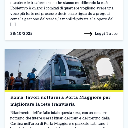
discutere le trasformazioni che stanno modificando la città.
L’obiettivo è chiaro: i comitati di quartiere vogliono avere una
voce più forte nel processo decisionale riguardo a progetti
come la gestione del verde, la mobilità privata e le opere del
[…]
Leggi Tutto
28/10/2025
Roma, lavori notturni a Porta Maggiore per
migliorare la rete tranviaria
Rifacimento dell’asfalto inizia questa sera, con un cantiere
notturno che interesserà i binari del tram e del trenino della
Casilina nell’area di Porta Maggiore e piazzale Labicano. I