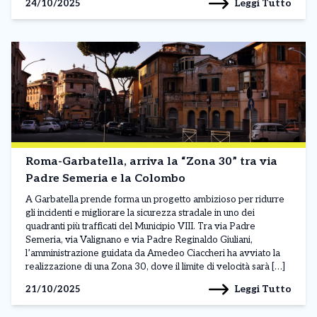
Leggi Tutto
24/10/2025
Roma-Garbatella, arriva la “Zona 30” tra via
Padre Semeria e la Colombo
A Garbatella prende forma un progetto ambizioso per ridurre
gli incidenti e migliorare la sicurezza stradale in uno dei
quadranti più trafficati del Municipio VIII. Tra via Padre
Semeria, via Valignano e via Padre Reginaldo Giuliani,
l’amministrazione guidata da Amedeo Ciaccheri ha avviato la
realizzazione di una Zona 30, dove il limite di velocità sarà […]
Leggi Tutto
21/10/2025