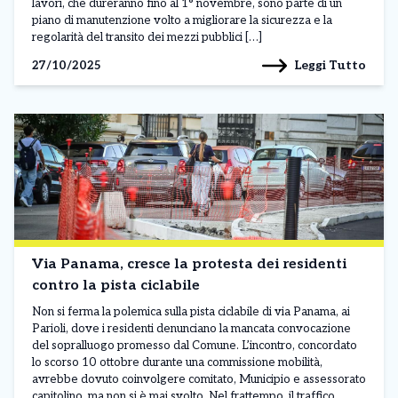
lavori, che dureranno fino al 1° novembre, sono parte di un
piano di manutenzione volto a migliorare la sicurezza e la
regolarità del transito dei mezzi pubblici […]
Leggi Tutto
27/10/2025
Via Panama, cresce la protesta dei residenti
contro la pista ciclabile
Non si ferma la polemica sulla pista ciclabile di via Panama, ai
Parioli, dove i residenti denunciano la mancata convocazione
del sopralluogo promesso dal Comune. L’incontro, concordato
lo scorso 10 ottobre durante una commissione mobilità,
avrebbe dovuto coinvolgere comitato, Municipio e assessorato
capitolino, ma non si è mai svolto. Nel frattempo, il traffico