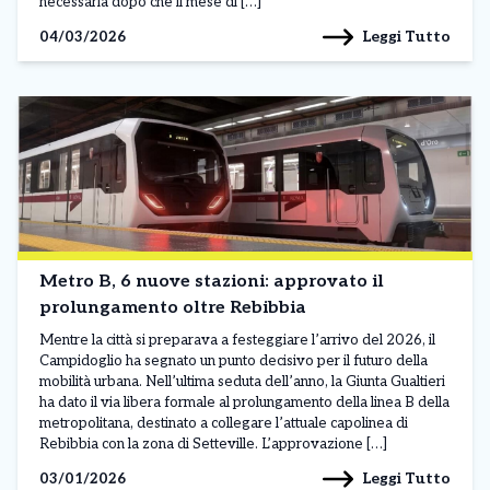
necessaria dopo che il mese di […]
Leggi Tutto
04/03/2026
Metro B, 6 nuove stazioni: approvato il
prolungamento oltre Rebibbia
Mentre la città si preparava a festeggiare l’arrivo del 2026, il
Campidoglio ha segnato un punto decisivo per il futuro della
mobilità urbana. Nell’ultima seduta dell’anno, la Giunta Gualtieri
ha dato il via libera formale al prolungamento della linea B della
metropolitana, destinato a collegare l’attuale capolinea di
Rebibbia con la zona di Setteville. L’approvazione […]
Leggi Tutto
03/01/2026