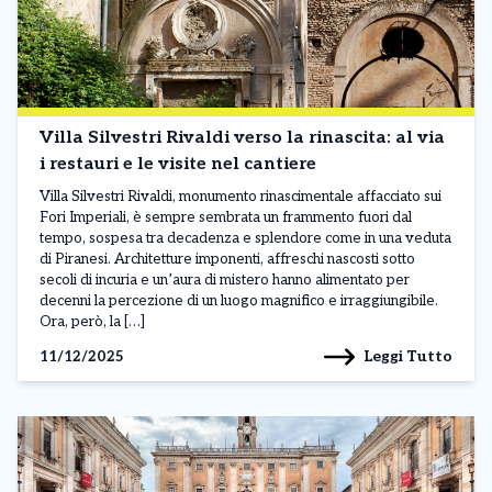
Villa Silvestri Rivaldi verso la rinascita: al via
i restauri e le visite nel cantiere
Villa Silvestri Rivaldi, monumento rinascimentale affacciato sui
Fori Imperiali, è sempre sembrata un frammento fuori dal
tempo, sospesa tra decadenza e splendore come in una veduta
di Piranesi. Architetture imponenti, affreschi nascosti sotto
secoli di incuria e un’aura di mistero hanno alimentato per
decenni la percezione di un luogo magnifico e irraggiungibile.
Ora, però, la […]
Leggi Tutto
11/12/2025