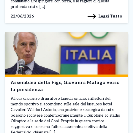
continuano a respingersi con forza, e le ragioni di questa
profonda crisi si […]
Leggi Tutto
22/06/2026
Assemblea della Figc, Giovanni Malagò verso
la presidenza
All’ora di pranzo di un afoso lunedì romano, i riflettori del
mondo sportivo si accendono sulle sale del lussuoso hotel
Cavalieri Waldorf Astoria, una posizione strategica da cui si
possono scorgere contemporaneamente il Cupolone, lo stadio
Olimpico e la sede del Coni. Proprio in questa cornice
suggestiva si consuma l’attesa assemblea elettiva della
Federcalcio, chiamata […]