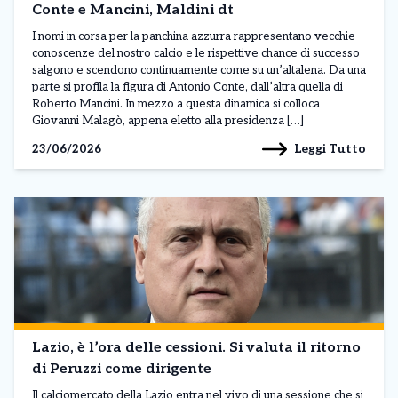
Conte e Mancini, Maldini dt
I nomi in corsa per la panchina azzurra rappresentano vecchie
conoscenze del nostro calcio e le rispettive chance di successo
salgono e scendono continuamente come su un’altalena. Da una
parte si profila la figura di Antonio Conte, dall’altra quella di
Roberto Mancini. In mezzo a questa dinamica si colloca
Giovanni Malagò, appena eletto alla presidenza […]
Leggi Tutto
23/06/2026
Lazio, è l’ora delle cessioni. Si valuta il ritorno
di Peruzzi come dirigente
Il calciomercato della Lazio entra nel vivo di una sessione che si