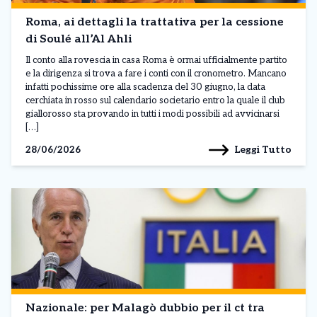
Roma, ai dettagli la trattativa per la cessione
di Soulé all’Al Ahli
Il conto alla rovescia in casa Roma è ormai ufficialmente partito
e la dirigenza si trova a fare i conti con il cronometro. Mancano
infatti pochissime ore alla scadenza del 30 giugno, la data
cerchiata in rosso sul calendario societario entro la quale il club
giallorosso sta provando in tutti i modi possibili ad avvicinarsi
[…]
Leggi Tutto
28/06/2026
Nazionale: per Malagò dubbio per il ct tra