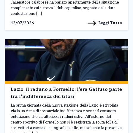
l’allenatore calabrese ha parlato apertamente della situazione
complessa in cui si trova il club capitolino, segnato dalla dura
contestazione […]
Leggi Tutto
12/07/2026
Lazio, il raduno a Formello: l’era Gattuso parte
tra l’indifferenza dei tifosi
La prima giornata della nuova stagione della Lazio è scivolata
via in un clima di sostanziale indifferenza e senza il consueto
entusiasmo che caratterizza i raduni estivi. All’esterno del
centro sportivo di Formello non si è registrata la solita folla di
sostenitori a caccia di autografi e selfie, ma soltanto la presenza