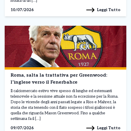
isolata di un […]
Leggi Tutto
10/07/2026
Roma, salta la trattativa per Greenwood:
l’inglese verso il Fenerbahce
Il calciomercato estivo vive spesso di lunghe ed estenuanti
telenovele e la sessione attuale non fa eccezione per la Roma.
Dopo le vicende degli anni passati legate a Rios e Mahrez, la
storia che sta tenendo con il fiato sospeso i tifosi giallorossi è
quella che riguarda Mason Greenwood. Fino a qualche
settimana fa il […]
Leggi Tutto
09/07/2026