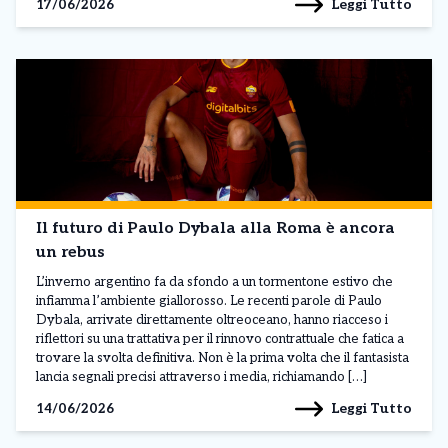
Leggi Tutto
17/06/2026
Il futuro di Paulo Dybala alla Roma è ancora
un rebus
L’inverno argentino fa da sfondo a un tormentone estivo che
infiamma l’ambiente giallorosso. Le recenti parole di Paulo
Dybala, arrivate direttamente oltreoceano, hanno riacceso i
riflettori su una trattativa per il rinnovo contrattuale che fatica a
trovare la svolta definitiva. Non è la prima volta che il fantasista
lancia segnali precisi attraverso i media, richiamando […]
Leggi Tutto
14/06/2026