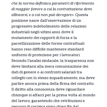
che la norma definisca parametri di riferimento
di maggior favore a cui la contrattazione deve
allinearsi, e a cui non può derogare
». Questa
posizione nasce dall’osservazione di un
progressivo indebolimento delle relazioni
industriali negli ultimi anni, dove il
mutamento dei rapporti di forza e la
parcellizzazione delle forme contrattuali
hanno reso difficile mantenere standard
uniformi di protezione per i lavoratori.
Secondo l’analisi sindacale, la trasparenza non
deve limitarsi alla mera comunicazione dei
dati di genere o ai confronti salariali tra
colleghi con lo stesso inquadramento, ma deve
partire ancora prima della firma del contratto.
Il diritto alla conoscenza deve riguardare
chiunque si affacci per la prima volta al mondo
del lavoro, garantendo che retribuzioni e
percorsi di carriera siano chiari fin dal