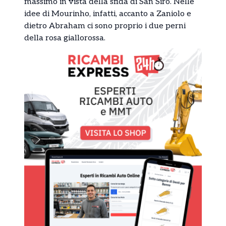
massimo in vista della sfida di San Siro. Nelle
idee di Mourinho, infatti, accanto a Zaniolo e
dietro Abraham ci sono proprio i due perni
della rosa giallorossa.