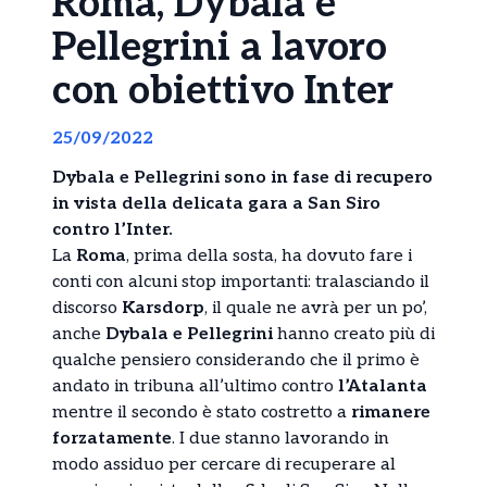
Roma, Dybala e
Pellegrini a lavoro
con obiettivo Inter
25/09/2022
Dybala e Pellegrini sono in fase di recupero
in vista della delicata gara a San Siro
contro l’Inter.
La
Roma
, prima della sosta, ha dovuto fare i
conti con alcuni stop importanti: tralasciando il
discorso
Karsdorp
, il quale ne avrà per un po’,
anche
Dybala e Pellegrini
hanno creato più di
qualche pensiero considerando che il primo è
andato in tribuna all’ultimo contro
l’Atalanta
mentre il secondo è stato costretto a
rimanere
forzatamente
. I due stanno lavorando in
modo assiduo per cercare di recuperare al