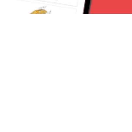
Seguici su:
RomaNews 24
Lavora con noi
Contattaci
Chi Siamo