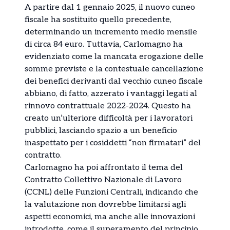
A partire dal 1 gennaio 2025, il nuovo cuneo
fiscale ha sostituito quello precedente,
determinando un incremento medio mensile
di circa 84 euro. Tuttavia, Carlomagno ha
evidenziato come la mancata erogazione delle
somme previste e la contestuale cancellazione
dei benefici derivanti dal vecchio cuneo fiscale
abbiano, di fatto, azzerato i vantaggi legati al
rinnovo contrattuale 2022-2024. Questo ha
creato un’ulteriore difficoltà per i lavoratori
pubblici, lasciando spazio a un beneficio
inaspettato per i cosiddetti “non firmatari” del
contratto.
Carlomagno ha poi affrontato il tema del
Contratto Collettivo Nazionale di Lavoro
(CCNL) delle Funzioni Centrali, indicando che
la valutazione non dovrebbe limitarsi agli
aspetti economici, ma anche alle innovazioni
introdotte, come il superamento del principio