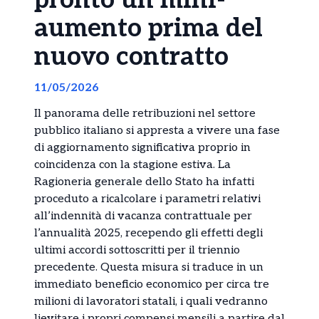
pronto un mini-
aumento prima del
nuovo contratto
11/05/2026
Il panorama delle retribuzioni nel settore
pubblico italiano si appresta a vivere una fase
di aggiornamento significativa proprio in
coincidenza con la stagione estiva. La
Ragioneria generale dello Stato ha infatti
proceduto a ricalcolare i parametri relativi
all’indennità di vacanza contrattuale per
l’annualità 2025, recependo gli effetti degli
ultimi accordi sottoscritti per il triennio
precedente. Questa misura si traduce in un
immediato beneficio economico per circa tre
milioni di lavoratori statali, i quali vedranno
lievitare i propri compensi mensili a partire dal