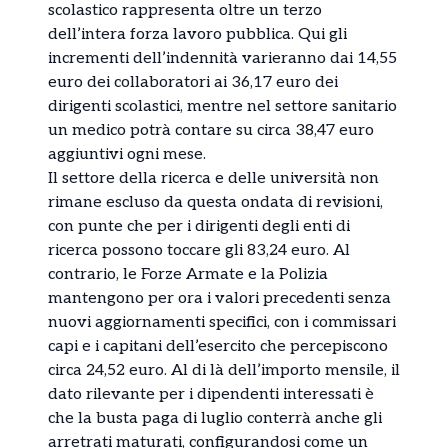
scolastico rappresenta oltre un terzo
dell’intera forza lavoro pubblica. Qui gli
incrementi dell’indennità varieranno dai 14,55
euro dei collaboratori ai 36,17 euro dei
dirigenti scolastici, mentre nel settore sanitario
un medico potrà contare su circa 38,47 euro
aggiuntivi ogni mese.
Il settore della ricerca e delle università non
rimane escluso da questa ondata di revisioni,
con punte che per i dirigenti degli enti di
ricerca possono toccare gli 83,24 euro. Al
contrario, le Forze Armate e la Polizia
mantengono per ora i valori precedenti senza
nuovi aggiornamenti specifici, con i commissari
capi e i capitani dell’esercito che percepiscono
circa 24,52 euro. Al di là dell’importo mensile, il
dato rilevante per i dipendenti interessati è
che la busta paga di luglio conterrà anche gli
arretrati maturati, configurandosi come un