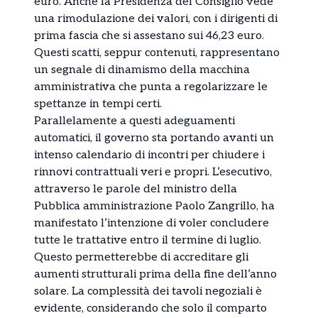
euro. Anche la Presidenza del Consiglio vede
una rimodulazione dei valori, con i dirigenti di
prima fascia che si assestano sui 46,23 euro.
Questi scatti, seppur contenuti, rappresentano
un segnale di dinamismo della macchina
amministrativa che punta a regolarizzare le
spettanze in tempi certi.
Parallelamente a questi adeguamenti
automatici, il governo sta portando avanti un
intenso calendario di incontri per chiudere i
rinnovi contrattuali veri e propri. L’esecutivo,
attraverso le parole del ministro della
Pubblica amministrazione Paolo Zangrillo, ha
manifestato l’intenzione di voler concludere
tutte le trattative entro il termine di luglio.
Questo permetterebbe di accreditare gli
aumenti strutturali prima della fine dell’anno
solare. La complessità dei tavoli negoziali è
evidente, considerando che solo il comparto