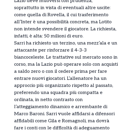
Lazio deve muoversi con prudenza,
soprattutto in vista di eventuali altre uscite:
come quella di Rovella, il cui trasferimento
all’Inter è una possibilità concreta, ma Lotito
non intende svendere il giocatore. La richiesta,
infatti, è alta: 50 milioni di euro.
Sarri ha richiesto un terzino, una mezz’ala e un
attaccante per rinforzare il 4-3-3
biancoceleste. Le trattative sul mercato sono in
corso, ma la Lazio può operare solo con acquisti
a saldo zero o con il cedere prima per fare
entrare nuovi giocatori. L’allenatore ha un
approccio più organizzato rispetto al passato,
preferendo una squadra più compatta e
ordinata, in netto contrasto con
l’atteggiamento dinamico e arrembante di
Marco Baroni. Sarri vuole affidarsi a difensori
affidabili come Gila e Romagnoli, ma dovrà
fare i conti con le difficoltà di adeguamento