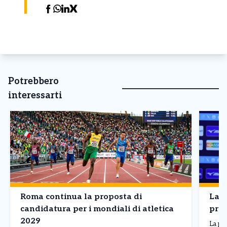
Potrebbero
interessarti
Roma continua la proposta di
Lazi
candidatura per i mondiali di atletica
pron
2029
La pr