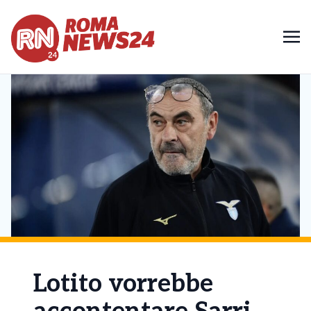
Lotito vorrebbe