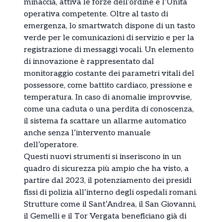
minaccia, attiva le forze dell’ordine e l’Unità
operativa competente. Oltre al tasto di
emergenza, lo smartwatch dispone di un tasto
verde per le comunicazioni di servizio e per la
registrazione di messaggi vocali. Un elemento
di innovazione è rappresentato dal
monitoraggio costante dei parametri vitali del
possessore, come battito cardiaco, pressione e
temperatura. In caso di anomalie improvvise,
come una caduta o una perdita di conoscenza,
il sistema fa scattare un allarme automatico
anche senza l’intervento manuale
dell’operatore.
Questi nuovi strumenti si inseriscono in un
quadro di sicurezza più ampio che ha visto, a
partire dal 2023, il potenziamento dei presidi
fissi di polizia all’interno degli ospedali romani.
Strutture come il Sant’Andrea, il San Giovanni,
il Gemelli e il Tor Vergata beneficiano già di