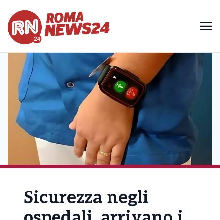
Sicurezza negli
ospedali, arrivano i