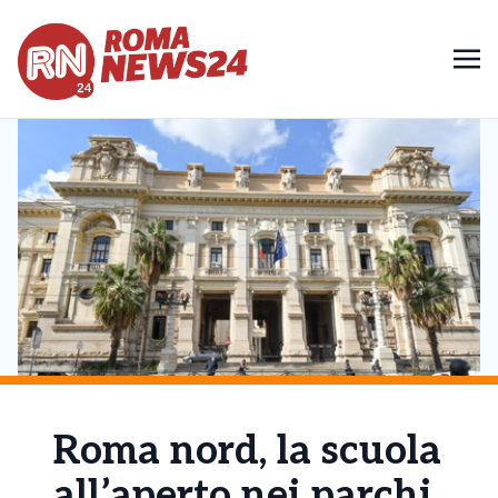
Roma nord, la scuola
all’aperto nei parchi