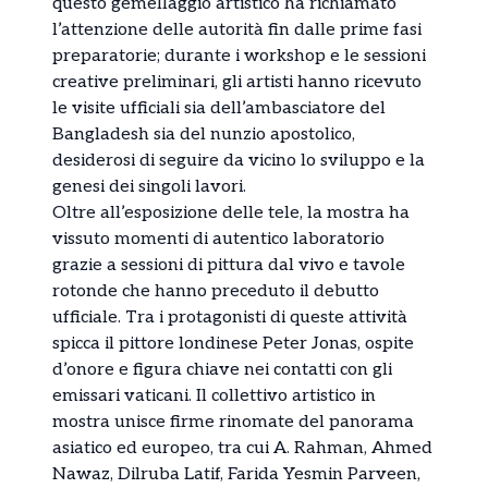
questo gemellaggio artistico ha richiamato
l’attenzione delle autorità fin dalle prime fasi
preparatorie; durante i workshop e le sessioni
creative preliminari, gli artisti hanno ricevuto
le visite ufficiali sia dell’ambasciatore del
Bangladesh sia del nunzio apostolico,
desiderosi di seguire da vicino lo sviluppo e la
genesi dei singoli lavori.
Oltre all’esposizione delle tele, la mostra ha
vissuto momenti di autentico laboratorio
grazie a sessioni di pittura dal vivo e tavole
rotonde che hanno preceduto il debutto
ufficiale. Tra i protagonisti di queste attività
spicca il pittore londinese Peter Jonas, ospite
d’onore e figura chiave nei contatti con gli
emissari vaticani. Il collettivo artistico in
mostra unisce firme rinomate del panorama
asiatico ed europeo, tra cui A. Rahman, Ahmed
Nawaz, Dilruba Latif, Farida Yesmin Parveen,