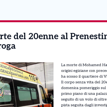
rte del 20enne al Prenestin
roga
La morte di Mohamed Hat
origini egiziane con prece
ha scosso il quartiere di 
Il corpo senza vita del 20
domenica pomeriggio sul 
primo piano di una palazzi
seguito di un volo di oltre
pista seguita dagli invest