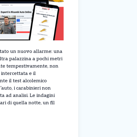
attato un nuovo allarme: una
altra palazzina a pochi metri
enute tempestivamente, non
intercettata e il
te il test alcolemico
’auto, i carabinieri non
 ad analisi. Le indagini
ri di quella notte, un fil