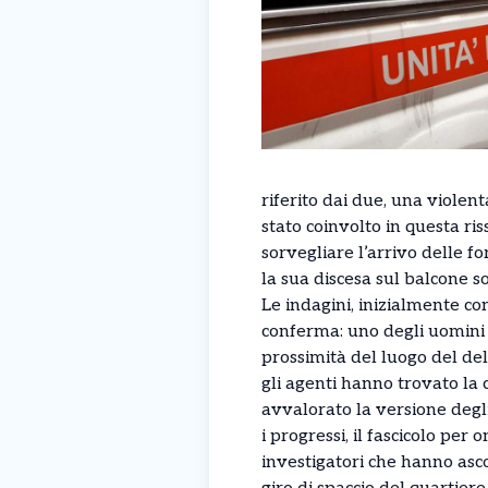
riferito dai due, una violen
stato coinvolto in questa ris
sorvegliare l’arrivo delle fo
la sua discesa sul balcone s
Le indagini, inizialmente c
conferma: uno degli uomini 
prossimità del luogo del delit
gli agenti hanno trovato la 
avvalorato la versione degl
i progressi, il fascicolo per 
investigatori che hanno asco