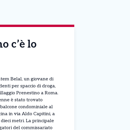
o c’è lo
em Belal, un giovane di
denti per spaccio di droga,
Villaggio Prenestino a Roma.
enne è stato trovato
balcone condominiale al
na in via Aldo Capitini, a
 dieci metri. La principale
igatori del commissariato