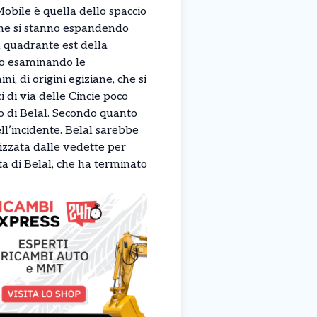
Mobile è quella dello spaccio
 che si stanno espandendo
l quadrante est della
nno esaminando le
i, di origini egiziane, che si
i di via delle Cincie poco
o di Belal. Secondo quanto
ell’incidente. Belal sarebbe
ilizzata dalle vedette per
uta di Belal, che ha terminato