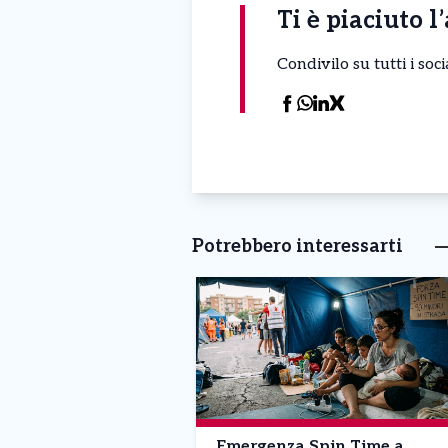
Ti è piaciuto l
Condivilo su tutti i so
Potrebbero interessarti
Emergenza Spin Time a