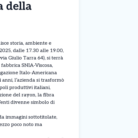
a della
ce storia, ambiente e
2025, dalle 17.30 alle 19.00,
a Giulio Tarra 64), si terrà
a fabbrica SNIA-Viscosa,
igazione Italo-Americana
i anni, l’azienda si trasformò
oli produttivi italiani,
zione del rayon, la fibra
 Venti divenne simbolo di
 da immagini sottotitolate,
 pezzo poco noto ma