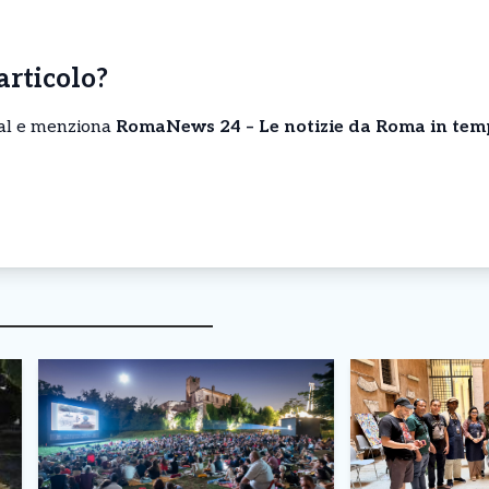
’articolo?
cial e menziona
RomaNews 24 – Le notizie da Roma in tem