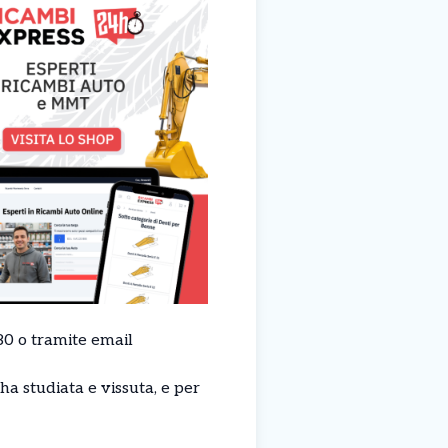
80 o tramite email
ha studiata e vissuta, e per