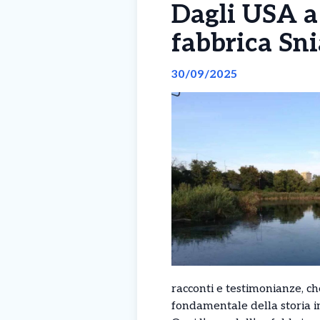
Dagli USA a 
fabbrica Sn
30/09/2025
racconti e testimonianze, c
fondamentale della storia i