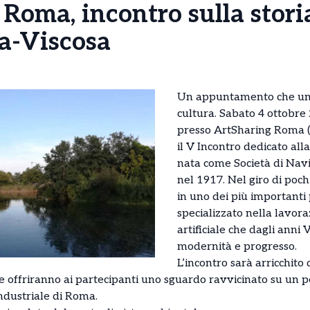
Roma, incontro sulla stori
ia-Viscosa
Un appuntamento che unis
cultura. Sabato 4 ottobre 
presso ArtSharing Roma (vi
il V Incontro dedicato all
nata come Società di Nav
nel 1917. Nel giro di poch
in uno dei più importanti p
specializzato nella lavora
artificiale che dagli anni
modernità e progresso.
L’incontro sarà arricchito
he offriranno ai partecipanti uno sguardo ravvicinato su un
ndustriale di Roma.