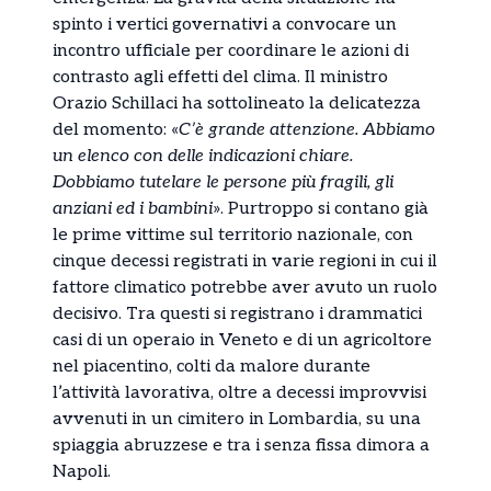
spinto i vertici governativi a convocare un
incontro ufficiale per coordinare le azioni di
contrasto agli effetti del clima. Il ministro
Orazio Schillaci ha sottolineato la delicatezza
del momento: «
C’è grande attenzione. Abbiamo
un elenco con delle indicazioni chiare.
Dobbiamo tutelare le persone più fragili, gli
anziani ed i bambini
». Purtroppo si contano già
le prime vittime sul territorio nazionale, con
cinque decessi registrati in varie regioni in cui il
fattore climatico potrebbe aver avuto un ruolo
decisivo. Tra questi si registrano i drammatici
casi di un operaio in Veneto e di un agricoltore
nel piacentino, colti da malore durante
l’attività lavorativa, oltre a decessi improvvisi
avvenuti in un cimitero in Lombardia, su una
spiaggia abruzzese e tra i senza fissa dimora a
Napoli.