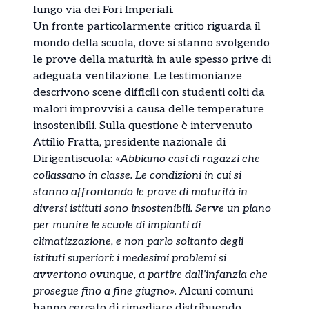
lungo via dei Fori Imperiali.
Un fronte particolarmente critico riguarda il
mondo della scuola, dove si stanno svolgendo
le prove della maturità in aule spesso prive di
adeguata ventilazione. Le testimonianze
descrivono scene difficili con studenti colti da
malori improvvisi a causa delle temperature
insostenibili. Sulla questione è intervenuto
Attilio Fratta, presidente nazionale di
Dirigentiscuola: «
Abbiamo casi di ragazzi che
collassano in classe. Le condizioni in cui si
stanno affrontando le prove di maturità in
diversi istituti sono insostenibili. Serve un piano
per munire le scuole di impianti di
climatizzazione, e non parlo soltanto degli
istituti superiori: i medesimi problemi si
avvertono ovunque, a partire dall’infanzia che
prosegue fino a fine giugno
». Alcuni comuni
hanno cercato di rimediare distribuendo