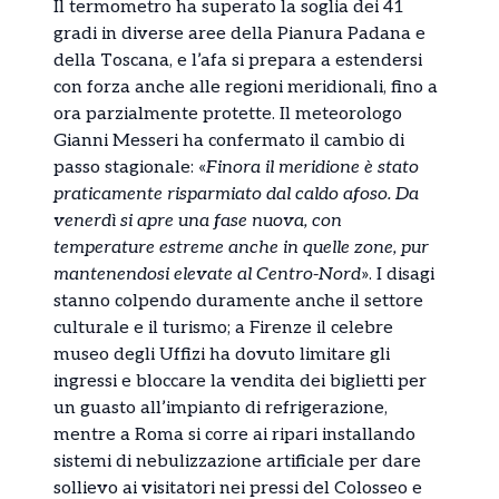
Il termometro ha superato la soglia dei 41
gradi in diverse aree della Pianura Padana e
della Toscana, e l’afa si prepara a estendersi
con forza anche alle regioni meridionali, fino a
ora parzialmente protette. Il meteorologo
Gianni Messeri ha confermato il cambio di
passo stagionale: «
Finora il meridione è stato
praticamente risparmiato dal caldo afoso. Da
venerdì si apre una fase nuova, con
temperature estreme anche in quelle zone, pur
mantenendosi elevate al Centro-Nord
». I disagi
stanno colpendo duramente anche il settore
culturale e il turismo; a Firenze il celebre
museo degli Uffizi ha dovuto limitare gli
ingressi e bloccare la vendita dei biglietti per
un guasto all’impianto di refrigerazione,
mentre a Roma si corre ai ripari installando
sistemi di nebulizzazione artificiale per dare
sollievo ai visitatori nei pressi del Colosseo e