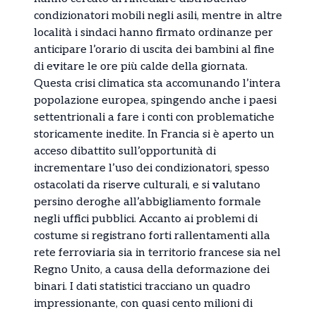
condizionatori mobili negli asili, mentre in altre
località i sindaci hanno firmato ordinanze per
anticipare l’orario di uscita dei bambini al fine
di evitare le ore più calde della giornata.
Questa crisi climatica sta accomunando l’intera
popolazione europea, spingendo anche i paesi
settentrionali a fare i conti con problematiche
storicamente inedite. In Francia si è aperto un
acceso dibattito sull’opportunità di
incrementare l’uso dei condizionatori, spesso
ostacolati da riserve culturali, e si valutano
persino deroghe all’abbigliamento formale
negli uffici pubblici. Accanto ai problemi di
costume si registrano forti rallentamenti alla
rete ferroviaria sia in territorio francese sia nel
Regno Unito, a causa della deformazione dei
binari. I dati statistici tracciano un quadro
impressionante, con quasi cento milioni di