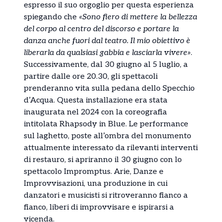
espresso il suo orgoglio per questa esperienza
spiegando che
«Sono fiero di mettere la bellezza
del corpo al centro del discorso e portare la
danza anche fuori dal teatro. Il mio obiettivo è
liberarla da qualsiasi gabbia e lasciarla vivere»
.
Successivamente, dal 30 giugno al 5 luglio, a
partire dalle ore 20.30, gli spettacoli
prenderanno vita sulla pedana dello Specchio
d’Acqua. Questa installazione era stata
inaugurata nel 2024 con la coreografia
intitolata Rhapsody in Blue. Le performance
sul laghetto, poste all’ombra del monumento
attualmente interessato da rilevanti interventi
di restauro, si apriranno il 30 giugno con lo
spettacolo Impromptus. Arie, Danze e
Improvvisazioni, una produzione in cui
danzatori e musicisti si ritroveranno fianco a
fianco, liberi di improvvisare e ispirarsi a
vicenda.