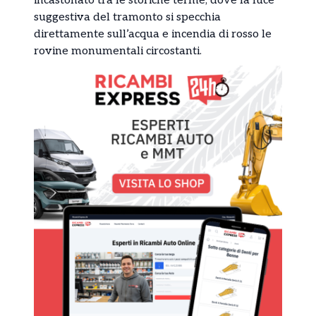
incastonato tra le storiche terme, dove la luce
suggestiva del tramonto si specchia
direttamente sull’acqua e incendia di rosso le
rovine monumentali circostanti.