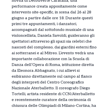
novità di Découverte Caracalla, una
performance creata appositamente come
intervento site-specific, in scena dal 26 al 28
giugno a partire dalle ore 18. Durante questi
primi tre appuntamenti, i danzatori,
accompagnati dal sottofondo musicale di una
violoncellista, Daniela Savoldi, guideranno gli
spettatori attraverso gli spazi sia celebri che
nascosti del complesso, dai giardini esterni fino
ai sotterranei e al Mitreo. L’evento vedrà una
importante collaborazione con la Scuola di
Danza dell’Opera di Roma, istituzione diretta
da Eleonora Abbagnato, i cui allievi si
esibiranno direttamente sul campo al fianco
degli interpreti del Centro Coreografico
Nazionale Aterballetto. Il coreografo Diego
Tortelli, artista residente di CCN/Aterballetto
e recentemente curatore della cerimonia di
chiusura delle Olimpiadi di Milano-Cortina, ha