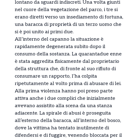
lontano da sguardi indiscreti. Una volta giunti
nel cuore della vegetazione del parco, i tre si
erano diretti verso un insediamento di fortuna,
una baracca di proprietà di un terzo uomo che
si è poi unito ai primi due.
All’interno del capanno la situazione è
rapidamente degenerata subito dopo il
consumo della sostanza. La quarantadue enne
è stata aggredita fisicamente dal proprietario
della struttura che, di fronte al suo rifiuto di
consumare un rapporto, l’ha colpita
ripetutamente al volto prima di abusare di lei.
Alla prima violenza hanno poi preso parte
attiva anche i due complici che inizialmente
avevano assistito alla scena da una stanza
adiacente. La spirale di abusi è proseguita
all’esterno della baracca, all’interno del bosco,
dove la vittima ha tentato inutilmente di
difendersi e di fuggire, venendo bloccata per il