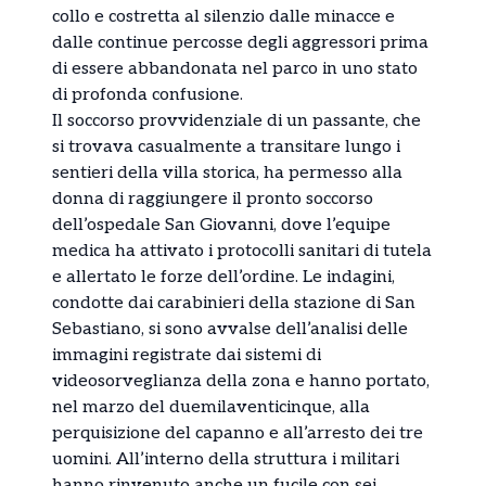
collo e costretta al silenzio dalle minacce e
dalle continue percosse degli aggressori prima
di essere abbandonata nel parco in uno stato
di profonda confusione.
Il soccorso provvidenziale di un passante, che
si trovava casualmente a transitare lungo i
sentieri della villa storica, ha permesso alla
donna di raggiungere il pronto soccorso
dell’ospedale San Giovanni, dove l’equipe
medica ha attivato i protocolli sanitari di tutela
e allertato le forze dell’ordine. Le indagini,
condotte dai carabinieri della stazione di San
Sebastiano, si sono avvalse dell’analisi delle
immagini registrate dai sistemi di
videosorveglianza della zona e hanno portato,
nel marzo del duemilaventicinque, alla
perquisizione del capanno e all’arresto dei tre
uomini. All’interno della struttura i militari
hanno rinvenuto anche un fucile con sei