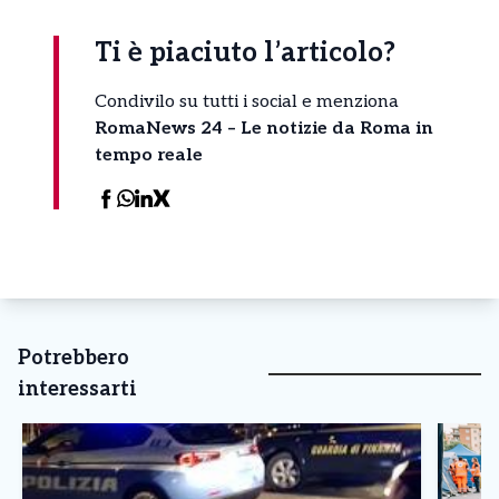
Ti è piaciuto l’articolo?
Condivilo su tutti i social e menziona
RomaNews 24 – Le notizie da Roma in
tempo reale
Potrebbero
interessarti