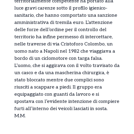
territorialmente competente ha portato alla
luce gravi carenze sotto il profilo igienico-
sanitario, che hanno comportato una sanzione
amministrativa di tremila euro. L’attenzione
delle forze dell’ordine per il controllo del
territorio ha infine permesso di intercettare,
nelle traverse di via Cristoforo Colombo, un
uomo nato a Napoli nel 1982 che viaggiava a
bordo di un ciclomotore con targa falsa.
L’uomo, che si aggirava con il volto travisato da
un casco e da una mascherina chirurgica, è
stato bloccato mentre due complici sono
riusciti a scappare a piedi. Il gruppo era
equipaggiato con guanti da lavoro e si
spostava con l’evidente intenzione di compiere
furti all’interno dei veicoli lasciati in sosta.
M.M.