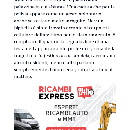
scale tra il terzo e il quarto piano della
palazzina in cui abitava. Una caduta che per la
polizia appare come un gesto volontario,
anche se restano molte incognite. Nessun
biglietto è stato trovato accanto al corpo e il
cellulare della vittima non è stato rinvenuto. A
complicare il quadro, la segnalazione di una
festa nell’appartamento poche ore prima della
tragedia:
«Un festino di soli uomini»
, raccontano
alcuni residenti, mentre altri parlano
semplicemente di una cena protrattasi fino al
mattino.