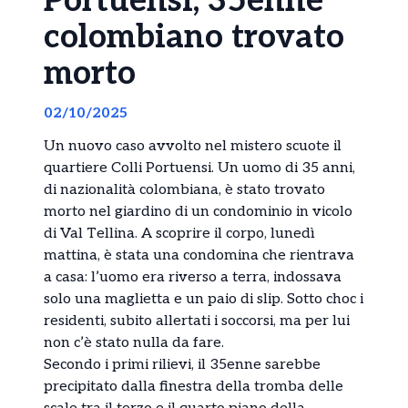
Portuensi, 35enne
colombiano trovato
morto
02/10/2025
Un nuovo caso avvolto nel mistero scuote il
quartiere Colli Portuensi. Un uomo di 35 anni,
di nazionalità colombiana, è stato trovato
morto nel giardino di un condominio in vicolo
di Val Tellina. A scoprire il corpo, lunedì
mattina, è stata una condomina che rientrava
a casa: l’uomo era riverso a terra, indossava
solo una maglietta e un paio di slip. Sotto choc i
residenti, subito allertati i soccorsi, ma per lui
non c’è stato nulla da fare.
Secondo i primi rilievi, il 35enne sarebbe
precipitato dalla finestra della tromba delle