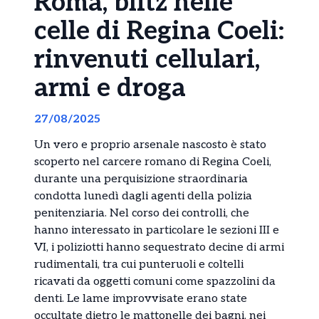
Roma, blitz nelle
celle di Regina Coeli:
rinvenuti cellulari,
armi e droga
27/08/2025
Un vero e proprio arsenale nascosto è stato
scoperto nel carcere romano di Regina Coeli,
durante una perquisizione straordinaria
condotta lunedì dagli agenti della polizia
penitenziaria. Nel corso dei controlli, che
hanno interessato in particolare le sezioni III e
VI, i poliziotti hanno sequestrato decine di armi
rudimentali, tra cui punteruoli e coltelli
ricavati da oggetti comuni come spazzolini da
denti. Le lame improvvisate erano state
occultate dietro le mattonelle dei bagni, nei