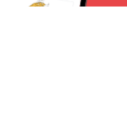
Seguici su:
RomaNews 24
Lavora con noi
Contattaci
Chi Siamo