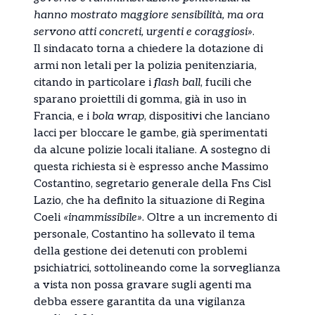
hanno mostrato maggiore sensibilità, ma ora
servono atti concreti, urgenti e coraggiosi»
.
Il sindacato torna a chiedere la dotazione di
armi non letali per la polizia penitenziaria,
citando in particolare i
flash ball
, fucili che
sparano proiettili di gomma, già in uso in
Francia, e i
bola wrap
, dispositivi che lanciano
lacci per bloccare le gambe, già sperimentati
da alcune polizie locali italiane. A sostegno di
questa richiesta si è espresso anche Massimo
Costantino, segretario generale della Fns Cisl
Lazio, che ha definito la situazione di Regina
Coeli
«inammissibile»
. Oltre a un incremento di
personale, Costantino ha sollevato il tema
della gestione dei detenuti con problemi
psichiatrici, sottolineando come la sorveglianza
a vista non possa gravare sugli agenti ma
debba essere garantita da una vigilanza