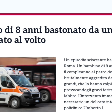
 di 8 anni bastonato da u
ato al volto
Un episodio scioccante ha 
Roma. Un bambino di 8 an
il compleanno al parco de
brutalmente aggredito da
grandi, che lo hanno colp
provocandogli gravi ferite
labbro. L’intervento imme
necessario un delicato int
policlinico Umberto I.