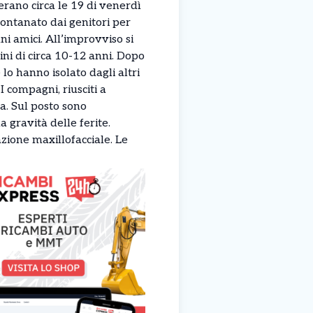
erano circa le 19 di venerdì
llontanato dai genitori per
ni amici. All’improvviso si
ini di circa 10-12 anni. Dopo
re lo hanno isolato dagli altri
 compagni, riusciti a
ca. Sul posto sono
 gravità delle ferite.
zione maxillofacciale. Le