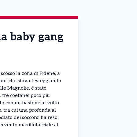
na baby gang
scosso la zona di Fidene, a
ni, che stava festeggiando
lle Magnolie, è stato
 tre coetanei poco più
ito con un bastone al volto
, tra cui una profonda al
diato dei soccorsi ha reso
ervento maxillofacciale al