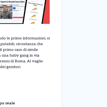
ndo le prime informazioni, si
mputabili, circostanza che
il primo caso di simile
a una baby gang in via
orenni di Roma. Al vaglio
dei genitori.
po reale