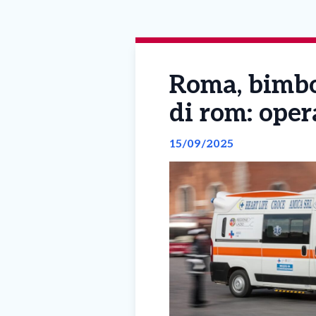
Roma, bimbo
di rom: oper
15/09/2025