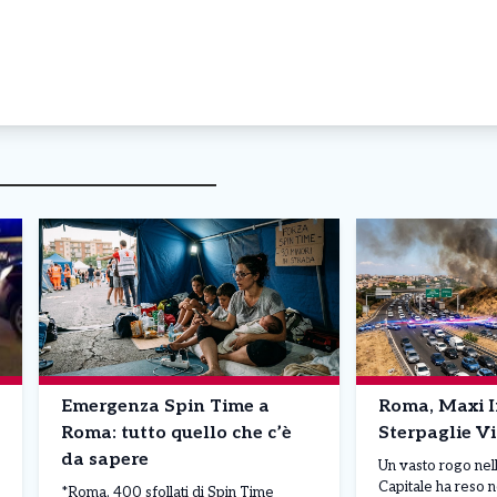
Emergenza Spin Time a
Roma, Maxi I
Roma: tutto quello che c’è
Sterpaglie V
da sapere
Un vasto rogo nel
Capitale ha reso n
*Roma, 400 sfollati di Spin Time