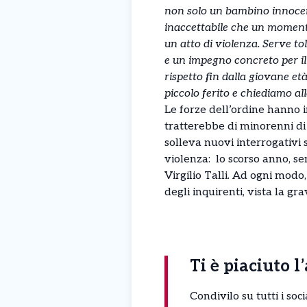
non solo un bambino innocen
inaccettabile che un momento
un atto di violenza. Serve t
e un impegno concreto per il 
rispetto fin dalla giovane et
piccolo ferito e chiediamo al
Le forze dell’ordine hanno i
tratterebbe di minorenni di e
solleva nuovi interrogativi s
violenza: lo scorso anno, s
Virgilio Talli. Ad ogni modo
degli inquirenti, vista la gr
Ti è piaciuto l
Condivilo su tutti i so