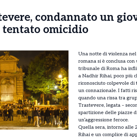
stevere, condannato un gio
 tentato omicidio
Una notte di violenza ne
romana si è conclusa con
tribunale di Roma ha infli
a Nadhir Rihai, poco più 
riconosciuto colpevole di 
un connazionale. I fatti r
quando una rissa tra grup
Trastevere, legata – secon
spartizione delle piazze d
un’aggressione feroce.
Quella sera, intorno alle 2
Rihai e un complice di ap