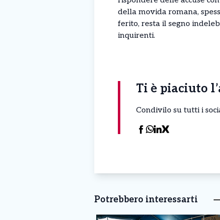
rispondere delle accuse con u
della movida romana, spesso t
ferito, resta il segno indeleb
inquirenti.
Ti è piaciuto l
Condivilo su tutti i so
Potrebbero interessarti