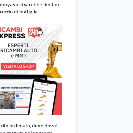
ouhyaya si sarebbe limitato
occio di bottiglia,
rito ordinario, dove dovrà