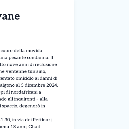
vane
l cuore della movida
 una pesante condanna. Il
tto nove anni di reclusione
che ventenne tunisino,
tentato omicidio ai danni di
isalgono al 5 dicembre 2024,
pi di nordafricani a
do gli inquirenti – alla
i spaccio, degenerò in
1.30, in via dei Pettinari,
pena 18 anni, Ghait