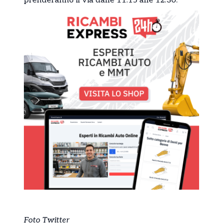
prenderanno il via dalle 11:15 alle 12:30.
Foto Twitter