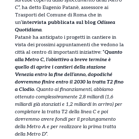
sarebbe coperta dallo sfioccamento della Metro
C
”, ha detto Eugenio Patanè, assessore ai
Trasporti del Comune di Roma che in
un’
intervista pubblicata sul blog
Odissea
Quotidiana
.
Patanè ha anticipato i progetti in cantiere in
vista dei prossimi appuntamenti che vedono la
città al centro di importanti iniziative: “
Quanto
alla Metro C, l’obiettivo a breve termine è
quello di aprire i cantieri della stazione
Venezia entro la fine dell’anno, dopodiché
dovremmo finire entro il 2030 la tratta T2 fino
a Clodio
. Quanto ai finanziamenti, abbiamo
ottenuto complessivamente 2,8 miliardi (1,6
miliardi già stanziati e 1,2 miliardi in arrivo) per
completare la tratta T2 della linea C e poi
dovremmo avere fondi per il prolungamento
della Metro A e per realizzare la prima tratta
della Metro D
”.