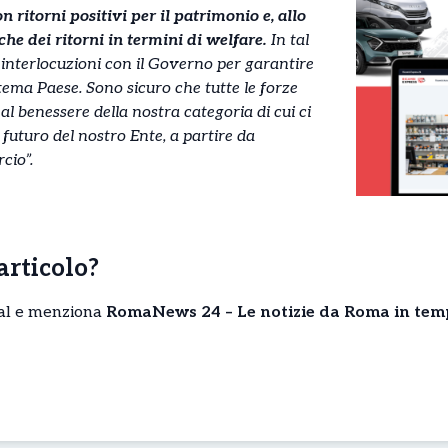
 ritorni positivi per il patrimonio e, allo
he dei ritorni in termini di welfare.
In tal
interlocuzioni con il Governo per garantire
tema Paese. Sono sicuro che tutte le forze
al benessere della nostra categoria di cui ci
futuro del nostro Ente, a partire da
cio”.
’articolo?
cial e menziona
RomaNews 24 – Le notizie da Roma in tem