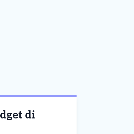
udget di