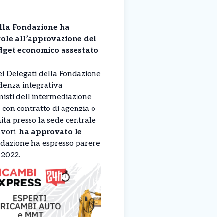
ella Fondazione ha
ole all’approvazione del
dget economico assestato
ei Delegati della Fondazione
idenza integrativa
nisti dell’intermediazione
 con contratto di agenzia o
ita presso la sede centrale
avori,
ha approvato le
ondazione ha espresso parere
 2022.