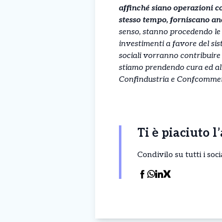
affinché siano operazioni con
stesso tempo, forniscano anc
senso, stanno procedendo le 
investimenti a favore del sis
sociali vorranno contribuire 
stiamo prendendo cura ed al 
Confindustria e Confcommer
Ti è piaciuto l
Condivilo su tutti i so