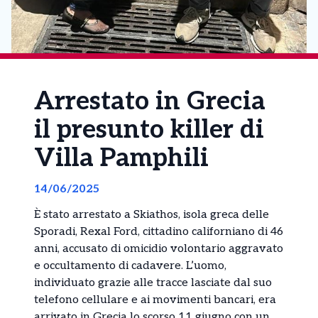
Arrestato in Grecia
il presunto killer di
Villa Pamphili
14/06/2025
È stato arrestato a Skiathos, isola greca delle
Sporadi, Rexal Ford, cittadino californiano di 46
anni, accusato di omicidio volontario aggravato
e occultamento di cadavere. L’uomo,
individuato grazie alle tracce lasciate dal suo
telefono cellulare e ai movimenti bancari, era
arrivato in Grecia lo scorso 11 giugno con un