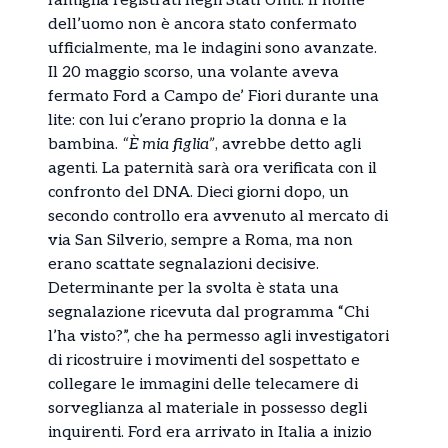
famiglia registrati negli Stati Uniti. Il nome
dell’uomo non è ancora stato confermato
ufficialmente, ma le indagini sono avanzate.
Il 20 maggio scorso, una volante aveva
fermato Ford a Campo de’ Fiori durante una
lite: con lui c’erano proprio la donna e la
bambina.
“È mia figlia”
, avrebbe detto agli
agenti. La paternità sarà ora verificata con il
confronto del DNA. Dieci giorni dopo, un
secondo controllo era avvenuto al mercato di
via San Silverio, sempre a Roma, ma non
erano scattate segnalazioni decisive.
Determinante per la svolta è stata una
segnalazione ricevuta dal programma “Chi
l’ha visto?”, che ha permesso agli investigatori
di ricostruire i movimenti del sospettato e
collegare le immagini delle telecamere di
sorveglianza al materiale in possesso degli
inquirenti. Ford era arrivato in Italia a inizio