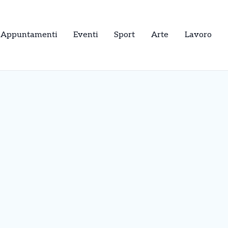
Appuntamenti
Eventi
Sport
Arte
Lavoro