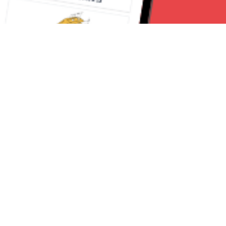
Seguici su:
RomaNews 24
Lavora con noi
Contattaci
Chi Siamo