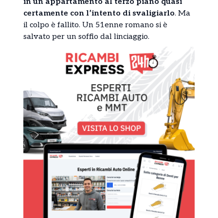
in un appartamento al terzo piano quasi
certamente con l’intento di svaligiarlo
. Ma
il colpo è fallito. Un 51enne romano si è
salvato per un soffio dal linciaggio.