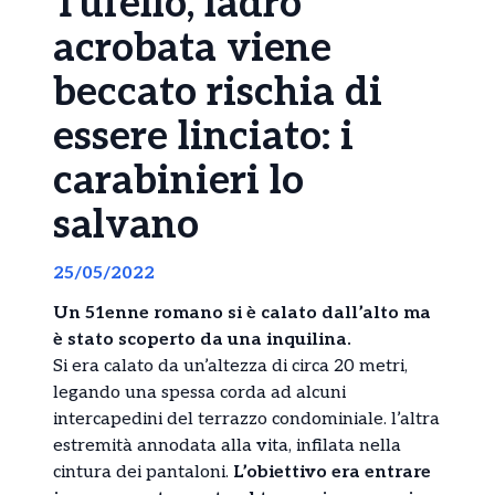
Tufello, ladro
acrobata viene
beccato rischia di
essere linciato: i
carabinieri lo
salvano
25/05/2022
Un 51enne romano si è calato dall’alto ma
è stato scoperto da una inquilina.
Si era calato da un’altezza di circa 20 metri,
legando una spessa corda ad alcuni
intercapedini del terrazzo condominiale. l’altra
estremità annodata alla vita, infilata nella
cintura dei pantaloni.
L’obiettivo era entrare