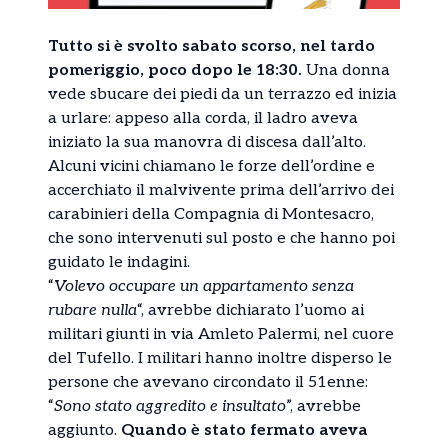
Tutto si è svolto sabato scorso, nel tardo
pomeriggio, poco dopo le 18:30.
Una donna
vede sbucare dei piedi da un terrazzo ed inizia
a urlare: appeso alla corda, il ladro aveva
iniziato la sua manovra di discesa dall’alto.
Alcuni vicini chiamano le forze dell’ordine e
accerchiato il malvivente prima dell’arrivo dei
carabinieri della Compagnia di Montesacro,
che sono intervenuti sul posto e che hanno poi
guidato le indagini.
“
Volevo occupare un appartamento senza
rubare nulla
“, avrebbe dichiarato l’uomo ai
militari giunti in via Amleto Palermi, nel cuore
del Tufello. I militari hanno inoltre disperso le
persone che avevano circondato il 51enne:
“
Sono stato aggredito e insultato
”, avrebbe
aggiunto.
Quando è stato fermato aveva