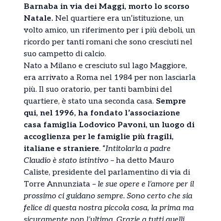
Barnaba in via dei Maggi, morto lo scorso
Natale.
Nel quartiere era un’istituzione, un
volto amico, un riferimento per i più deboli, un
ricordo per tanti romani che sono cresciuti nel
suo campetto di calcio.
Nato a Milano e cresciuto sul lago Maggiore,
era arrivato a Roma nel 1984 per non lasciarla
più. Il suo oratorio, per tanti bambini del
quartiere, è stato una seconda casa.
Sempre
qui, nel 1996, ha fondato l’associazione
casa famiglia Lodovico Pavoni, un luogo di
accoglienza per le famiglie più fragili,
italiane e straniere
. “
Intitolarla a padre
Claudio è stato istintivo –
ha detto Mauro
Caliste, presidente del parlamentino di via di
Torre Annunziata
– le sue opere e l’amore per il
prossimo ci guidano sempre. Sono certo che sia
felice di questa nostra piccola cosa, la prima ma
sicuramente non l’ultima. Grazie a tutti quelli