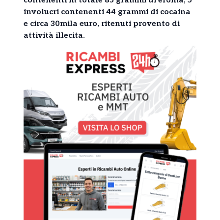
contenenti in totale 85 grammi di eroina, 5
involucri contenenti 44 grammi di cocaina
e circa 30mila euro, ritenuti provento di
attività illecita.