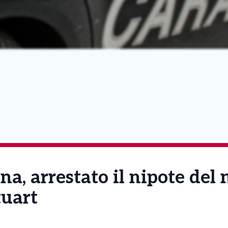
na, arrestato il nipote del 
tuart