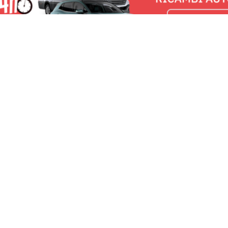
u:
RomaNews 24
Lavora con noi
Fai
Contattaci
Pe
Chi Siamo