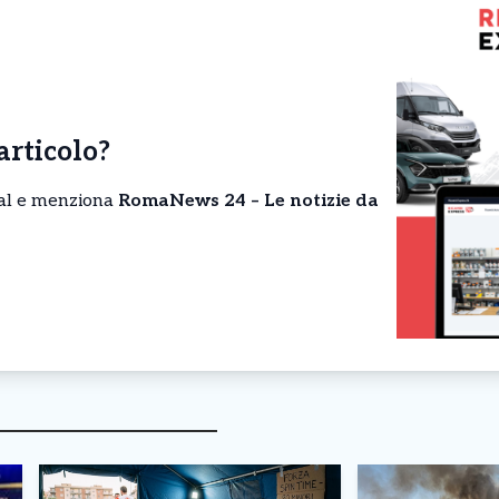
’articolo?
cial e menziona
RomaNews 24 – Le notizie da