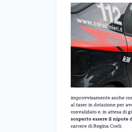
improvvisamente anche contr
al taser in dotazione per ave
convalidato e, in attesa di g
scoperto essere il nipote
carcere di Regina Coeli.