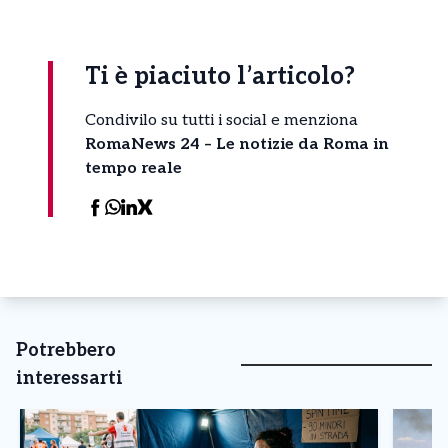
Ti è piaciuto l’articolo?
Condivilo su tutti i social e menziona
RomaNews 24 – Le notizie da Roma in
tempo reale
Potrebbero
interessarti