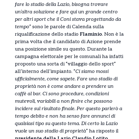
fare lo stadio della Lazio, bisogna trovare
un’altra soluzione e fare qui un grande centro
per altri sport che il Coni stava progettando da
tempo
” sono le parole di Calenda sulla
riqualificazione dello stadio
Flaminio
. Non è la
prima volta che il candidato di Azione prende
una posizione simile su questo. Durante la
campagna elettorale per le comunali ha infatti
proposto una sorta di “villaggio dello sport”
all’interno dell’impianto. “
Ci siamo mossi
ufficialmente, come sapete. Fare uno stadio di
proprietà non è come andare a prendere un
caffè al bar. Ci sono procedure, condizioni
mutevoli, variabili a non finire che possono
incidere sul risultato finale. Per questo parlerò a
tempo debito e non ha senso fare annunci di
qualsiasi tipo su questo tema. Di certo la Lazio
vuole un suo stadio di proprietà
” ha risposto il
presidente della Lazio Claudio Lotito
.