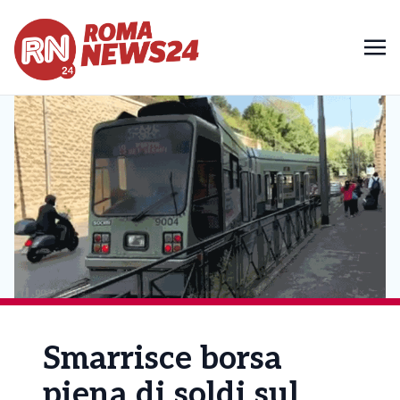
Smarrisce borsa
piena di soldi sul