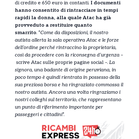
di credito e 650 euro in contanti.
I documenti
hanno consentito di rintracciare in tempi
rapidi la donna, alla quale Atac ha già
provveduto a restituire quanto
smarrito
.
“
Come da disposizioni, il nostro
autista allerta la sala operativa Atac e le forze
dell’ordine perché rintraccino la proprietaria,
così da procedere con la riconsegna d’urgenza
–
scrive Atac sulle proprie pagine social –.
La
signora, una badante di origine peruviana, in
poco tempo è quindi rientrata in possesso della
sua preziosa borsa e ha ringraziato commossa il
nostro autista. Ancora una volta ringraziamo i
nostri colleghi sul territorio, che rappresentano
un punto di riferimento importante per
passeggeri e cittadini
”.