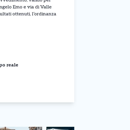
rovvedimento, valido per
Angelo Emo e via di Valle
ltati ottenuti, l’ordinanza
po reale