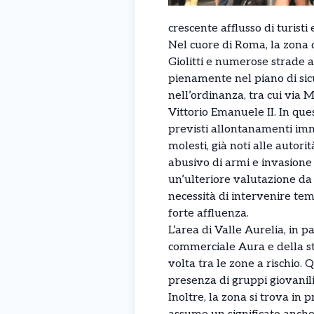
crescente afflusso di turisti 
Nel cuore di Roma, la zona 
Giolitti e numerose strade a
pienamente nel piano di sicu
nell’ordinanza, tra cui via 
Vittorio Emanuele II. In que
previsti allontanamenti imme
molesti, già noti alle autori
abusivo di armi e invasione d
un’ulteriore valutazione da 
necessità di intervenire tem
forte affluenza.
L’area di Valle Aurelia, in p
commerciale Aura e della st
volta tra le zone a rischio. Q
presenza di gruppi giovanili
Inoltre, la zona si trova in p