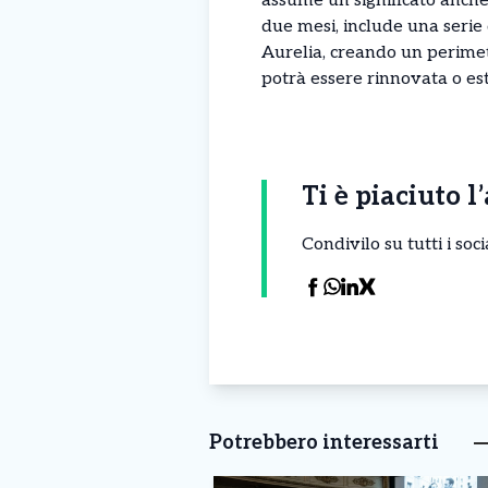
assume un significato anche 
due mesi, include una serie d
Aurelia, creando un perimetr
potrà essere rinnovata o est
Ti è piaciuto l
Condivilo su tutti i so
Potrebbero interessarti