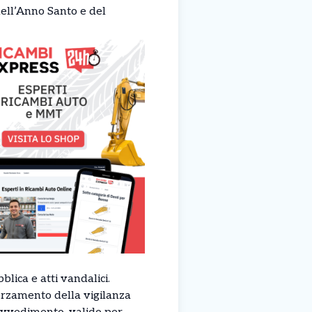
dell’Anno Santo e del
lica e atti vandalici.
afforzamento della vigilanza