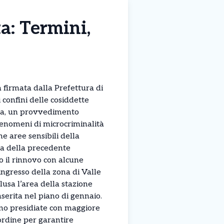
a: Termini,
firmata dalla Prefettura di
 confini delle cosiddette
ata, un provvedimento
fenomeni di microcriminalità
e aree sensibili della
za della precedente
o il rinnovo con alcune
’ingresso della zona di Valle
lusa l’area della stazione
serita nel piano di gennaio.
nno presidiate con maggiore
’ordine per garantire