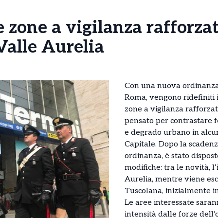
zone a vigilanza rafforzat
Valle Aurelia
Con una nuova ordinanza 
Roma, vengono ridefiniti i
zone a vigilanza rafforz
pensato per contrastare 
e degrado urbano in alcun
Capitale. Dopo la scaden
ordinanza, è stato dispost
modifiche: tra le novità, l
Aurelia, mentre viene esc
Tuscolana, inizialmente in
Le aree interessate sara
intensità dalle forze dell