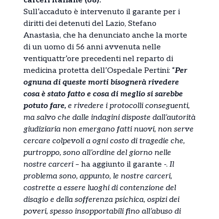
carceri italiane (68).
Sull’accaduto è intervenuto il garante per i
diritti dei detenuti del Lazio, Stefano
Anastasìa, che ha denunciato anche la morte
di un uomo di 56 anni avvenuta nelle
ventiquattr’ore precedenti nel reparto di
medicina protetta dell’Ospedale Pertini: “
Per
ognuna di queste morti bisognerà rivedere
cosa è stato fatto e cosa di meglio si sarebbe
potuto fare,
e rivedere i protocolli conseguenti,
ma salvo che dalle indagini disposte dall’autorità
giudiziaria non emergano fatti nuovi, non serve
cercare colpevoli a ogni costo di tragedie che,
purtroppo, sono all’ordine del giorno nelle
nostre carceri
– ha aggiunto il garante -.
Il
problema sono, appunto, le nostre carceri,
costrette a essere luoghi di contenzione del
disagio e della sofferenza psichica, ospizi dei
poveri, spesso insopportabili fino all’abuso di