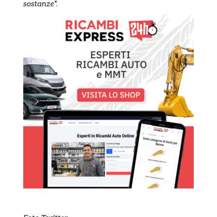
sostanze
”.