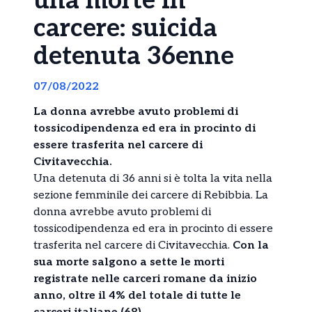
una morte in
carcere: suicida
detenuta 36enne
07/08/2022
La donna avrebbe avuto problemi di
tossicodipendenza ed era in procinto di
essere trasferita nel carcere di
Civitavecchia.
Una detenuta di 36 anni si è tolta la vita nella
sezione femminile dei carcere di Rebibbia. La
donna avrebbe avuto problemi di
tossicodipendenza ed era in procinto di essere
trasferita nel carcere di Civitavecchia.
Con la
sua morte salgono a sette le morti
registrate nelle carceri romane da inizio
anno, oltre il 4% del totale di tutte le