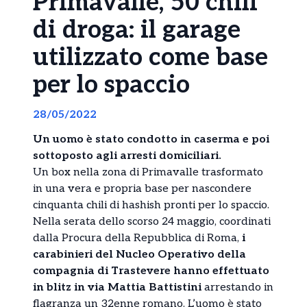
Primavalle, 50 chili
di droga: il garage
utilizzato come base
per lo spaccio
28/05/2022
Un uomo è stato condotto in caserma e poi
sottoposto agli arresti domiciliari.
Un box nella zona di Primavalle trasformato
in una vera e propria base per nascondere
cinquanta chili di hashish pronti per lo spaccio.
Nella serata dello scorso 24 maggio, coordinati
dalla Procura della Repubblica di Roma,
i
carabinieri del Nucleo Operativo della
compagnia di Trastevere hanno effettuato
in blitz in via Mattia Battistini
arrestando in
flagranza un 32enne romano. L’uomo è stato