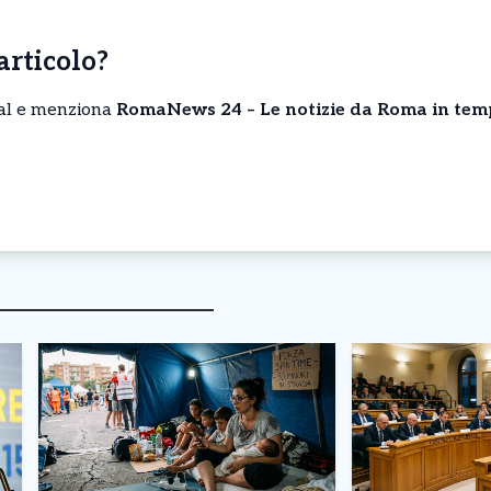
’articolo?
cial e menziona
RomaNews 24 – Le notizie da Roma in tem