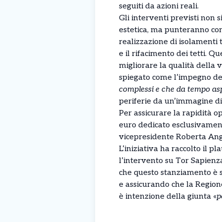
seguiti da azioni reali.
Gli interventi previsti non
estetica, ma punteranno con 
realizzazione di isolamenti t
e il rifacimento dei tetti. 
migliorare la qualità della v
spiegato come l’impegno del
complessi e che da tempo as
periferie da un’immagine d
Per assicurare la rapidità o
euro dedicato esclusivament
vicepresidente Roberta Ange
L’iniziativa ha raccolto il p
l’intervento su Tor Sapienza
che questo stanziamento è so
e assicurando che la Region
è intenzione della giunta «
p