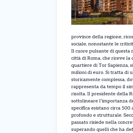
province della regione, rico
sociale, nonostante le criti
Il cuore pulsante di questa
città di Roma, che riceve la 
quartiere di Tor Sapienza, s
milioni di euro. Si tratta d
storicamente complessa, dov
rappresenta da tempo il sim
risolta. Il presidente della
sottolineare l’importanza d
specifica esistano circa 500
profondo e strutturale. Seco
passato risiede nella concre
superando quelli che ha def