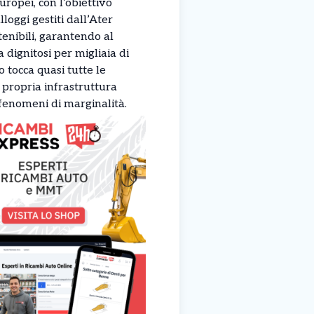
uropei, con l’obiettivo
lloggi gestiti dall’Ater
tenibili, garantendo al
dignitosi per migliaia di
o tocca quasi tutte le
 propria infrastruttura
 fenomeni di marginalità.