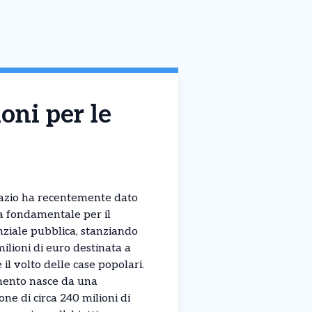
oni per le
Lazio ha recentemente dato
ra fondamentale per il
enziale pubblica, stanziando
milioni di euro destinata a
il volto delle case popolari.
mento nasce da una
ne di circa 240 milioni di