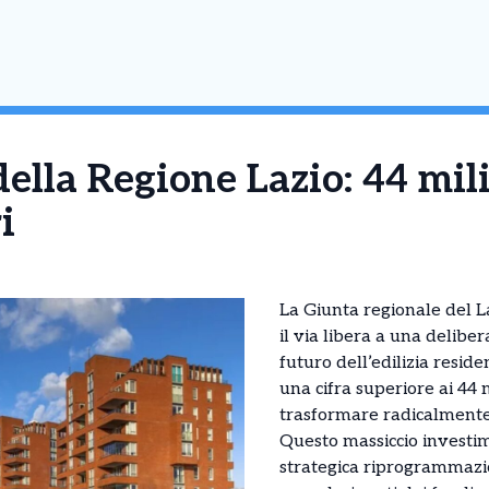
ella Regione Lazio: 44 mili
i
La Giunta regionale del 
il via libera a una delibe
futuro dell’edilizia resid
una cifra superiore ai 44 
trasformare radicalmente 
Questo massiccio investi
strategica riprogrammazio