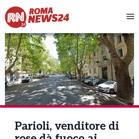
Parioli, venditore di
rose dà fuoco ai