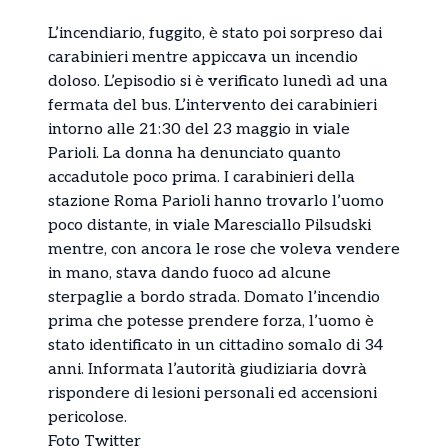
L’incendiario, fuggito, è stato poi sorpreso dai
carabinieri mentre appiccava un incendio
doloso. L’episodio si è verificato lunedì ad una
fermata del bus. L’intervento dei carabinieri
intorno alle 21:30 del 23 maggio in viale
Parioli. La donna ha denunciato quanto
accadutole poco prima. I carabinieri della
stazione Roma Parioli hanno trovarlo l’uomo
poco distante, in viale Maresciallo Pilsudski
mentre, con ancora le rose che voleva vendere
in mano, stava dando fuoco ad alcune
sterpaglie a bordo strada. Domato l’incendio
prima che potesse prendere forza, l’uomo è
stato identificato in un cittadino somalo di 34
anni. Informata l’autorità giudiziaria dovrà
rispondere di lesioni personali ed accensioni
pericolose.
Foto Twitter