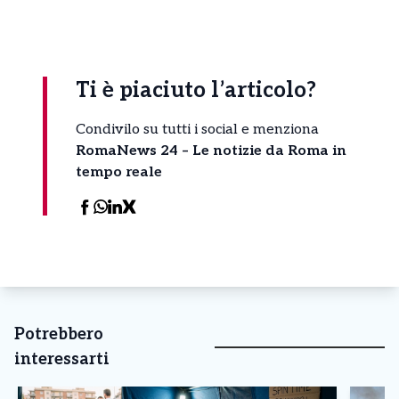
Ti è piaciuto l’articolo?
Condivilo su tutti i social e menziona
RomaNews 24 – Le notizie da Roma in
tempo reale
Potrebbero
interessarti