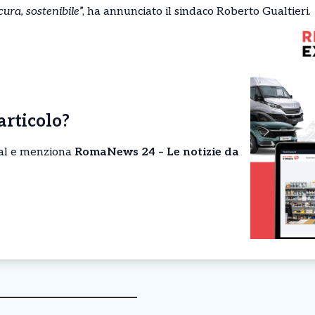
ura, sostenibile
”, ha annunciato il sindaco Roberto Gualtieri.
’articolo?
cial e menziona
RomaNews 24 – Le notizie da