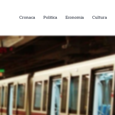
Cronaca
Politica
Economia
Cultura