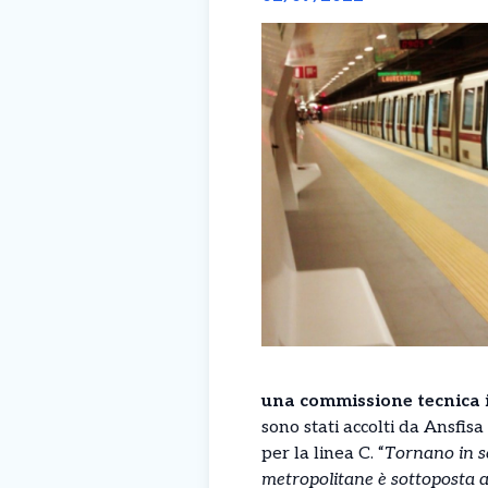
una commissione tecnica 
sono stati accolti da Ansfi
per la linea C. “
Tornano in se
metropolitane è sottoposta