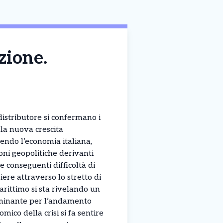
zione.
 distributore si confermano i
lla nuova crescita
lpendo l’economia italiana,
ioni geopolitiche derivanti
e conseguenti difficoltà di
iere attraverso lo stretto di
ittimo si sta rivelando un
rminante per l’andamento
omico della crisi si fa sentire