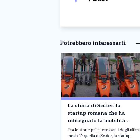
Potrebbero interessarti
La storia di Scuter: la
startup romana che ha
ridisegnato la mobilità
urbana
Tra le storie più interessanti degli ultimi
mesi c’è quella di Scuter, la startup