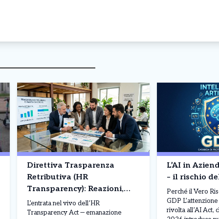
Direttiva Trasparenza
L’AI in Aziend
Retributiva (HR
– il rischio 
Transparency): Reazioni,
Perché il Vero Ri
Obblighi e Confronto
GDP L’attenzione 
L’entrata nel vivo dell’HR
rivolta all’AI Act,
Europeo
Transparency Act — emanazione