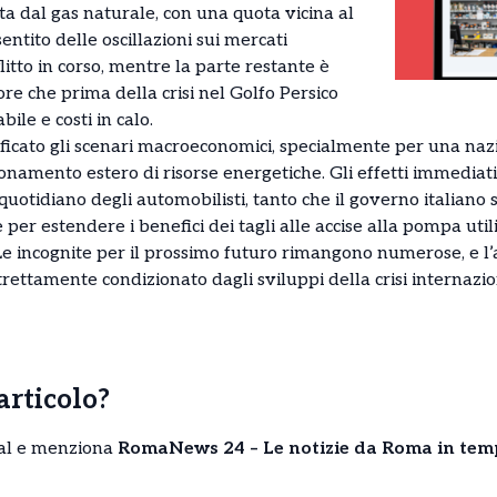
a dal gas naturale, con una quota vicina al
entito delle oscillazioni sui mercati
litto in corso, mentre la parte restante è
tore che prima della crisi nel Golfo Persico
le e costi in calo.
dificato gli scenari macroeconomici, specialmente per una na
namento estero di risorse energetiche. Gli effetti immediati
quotidiano degli automobilisti, tanto che il governo italiano
er estendere i benefici dei tagli alle accise alla pompa utiliz
. Le incognite per il prossimo futuro rimangono numerose, e l
rettamente condizionato dagli sviluppi della crisi internazio
’articolo?
cial e menziona
RomaNews 24 – Le notizie da Roma in tem