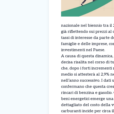
nazionale nel biennio tra il
già riflettendo sui prezzi 
tassi di interesse da parte 
famiglie e delle imprese, co
investimenti nel Paese.
A causa di questa dinamica, 
decisa risalita nel corso di t
che, dopo i forti incrementi r
medio si attesterà al 2,9% ne
nell’anno successivo. I dati u
confermano che questa cresc
rincari di benzina e gasolio
beni energetici emerge una f
dettagliato del costo della 
carburanti incide per circa 