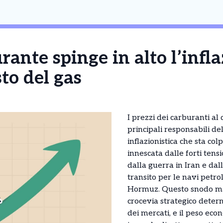
rante spinge in alto l’infla
sto del gas
I prezzi dei carburanti al
principali responsabili de
inflazionistica che sta co
innescata dalle forti tens
dalla guerra in Iran e dall
transito per le navi petrol
Hormuz. Questo snodo mar
crocevia strategico dete
dei mercati, e il peso econ