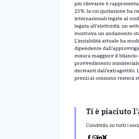
più rilevante è rappresentat
21%, la cui quotazione ha ris
internazionali legate al conf
legata all’elettricità, un set
mostrava un andamento stabi
L’instabilità attuale ha mo
dipendente dall’approvvigio
misura maggiore il bilancio 
provvedimento ministeriale p
derivanti dall’extragettito
prezzi al consumo resterà st
Ti è piaciuto l
Condivilo su tutti i so