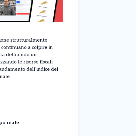
zione strutturalmente
 continuano a colpire in
 sta definendo un
zando le risorse fiscali
’andamento dell’indice dei
nale.
po reale