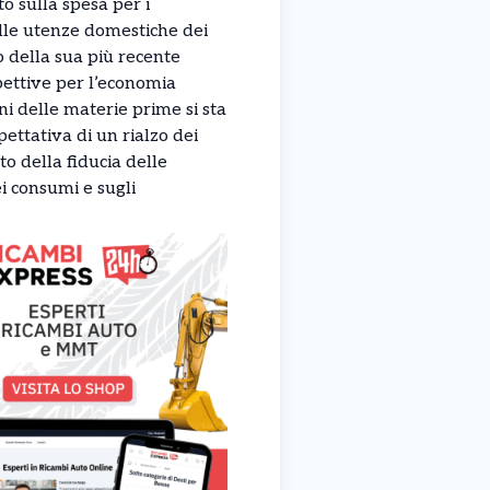
o sulla spesa per i
ulle utenze domestiche dei
rno della sua più recente
pettive per l’economia
ni delle materie prime si sta
ettativa di un rialzo dei
to della fiducia delle
ei consumi e sugli