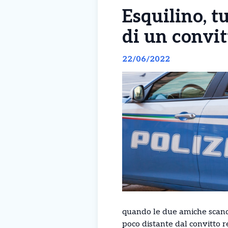
Esquilino, t
di un convit
22/06/2022
quando le due amiche scand
poco distante dal convitto r