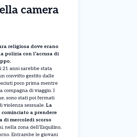
nella camera
ura religiosa dove erano
la polizia con l’accusa di
uppo.
 21 anni sarebbe stata
n convitto gestito dalle
osciuti poco prima mentre
a compagna di viaggio. I
e, sono stati poi fermati
 di violenza sessuale.
La
e cominciato a prendere
a di mercoledì scorso
 nella zona dell’Esquilino,
iorno. Entrambe le giovani