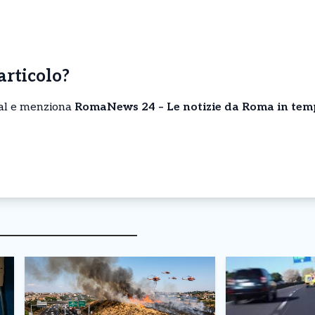
’articolo?
cial e menziona
RomaNews 24 – Le notizie da Roma in tem