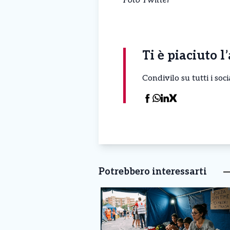
Foto Twitter
Ti è piaciuto l
Condivilo su tutti i so
Potrebbero interessarti