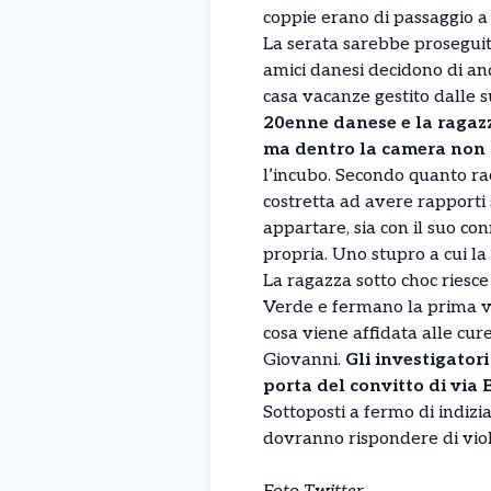
coppie erano di passaggio a 
La serata sarebbe prosegui
amici danesi decidono di an
casa vacanze gestito dalle s
20enne danese e la ragaz
ma dentro la camera non s
l’incubo. Secondo quanto rac
costretta ad avere rapporti s
appartare, sia con il suo co
propria. Uno stupro a cui la 
La ragazza sotto choc riesce
Verde e fermano la prima vo
cosa viene affidata alle cur
Giovanni.
Gli investigator
porta del convitto di via 
Sottoposti a fermo di indizia
dovranno rispondere di vio