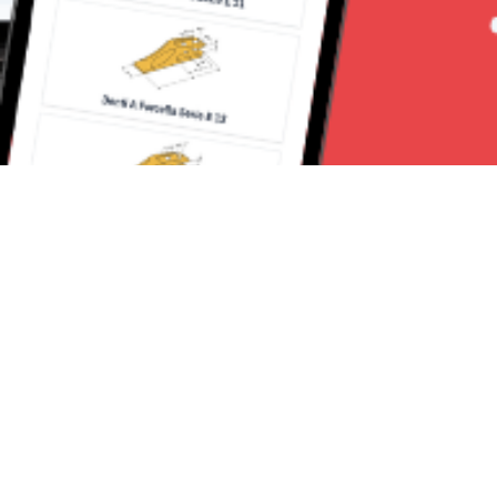
Seguici su:
RomaNews 24