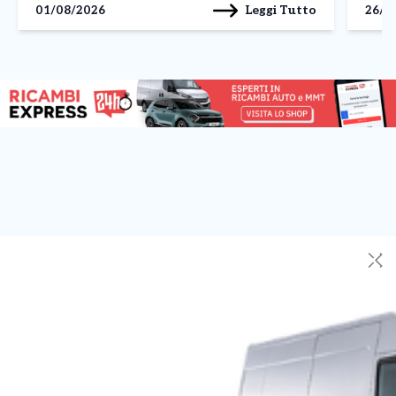
Leggi Tutto
01/08/2026
26/0
✕