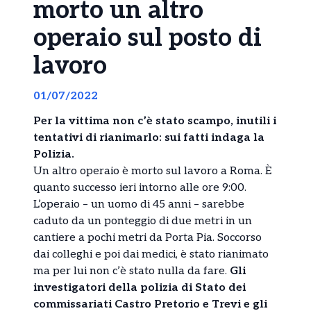
morto un altro
operaio sul posto di
lavoro
01/07/2022
Per la vittima non c’è stato scampo, inutili i
tentativi di rianimarlo: sui fatti indaga la
Polizia.
Un altro operaio è morto sul lavoro a Roma. È
quanto successo ieri intorno alle ore 9:00.
L’operaio – un uomo di 45 anni – sarebbe
caduto da un ponteggio di due metri in un
cantiere a pochi metri da Porta Pia. Soccorso
dai colleghi e poi dai medici, è stato rianimato
ma per lui non c’è stato nulla da fare.
Gli
investigatori della polizia di Stato dei
commissariati Castro Pretorio e Trevi e gli