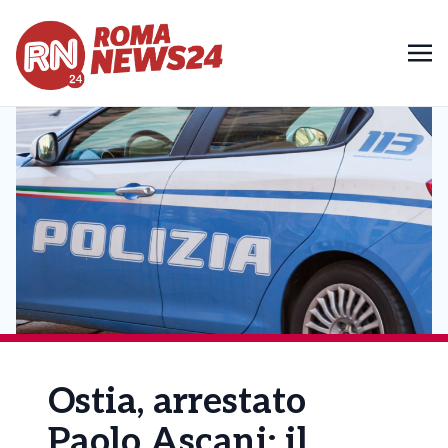
Ostia, arrestato
Paolo Ascani; il