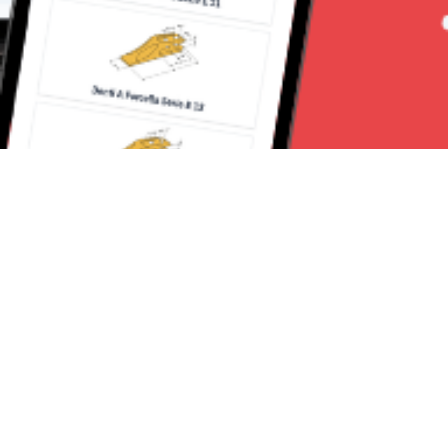
Seguici su:
RomaNews 24